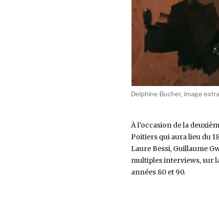
Delphine Bucher, image extrait
À l’occasion de la deuxiè
Poitiers qui aura lieu du 
Laure Bessi, Guillaume Gw
multiples interviews, sur 
années 80 et 90.