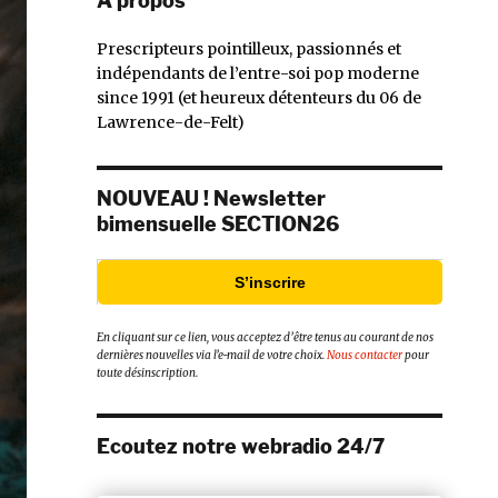
À propos
Prescripteurs pointilleux, passionnés et
indépendants de l’entre-soi pop moderne
since 1991 (et heureux détenteurs du 06 de
Lawrence-de-Felt)
NOUVEAU ! Newsletter
bimensuelle SECTION26
S’inscrire
En cliquant sur ce lien, vous acceptez d’être tenus au courant de nos
dernières nouvelles via l’e-mail de votre choix.
Nous contacter
pour
toute désinscription.
Ecoutez notre webradio 24/7