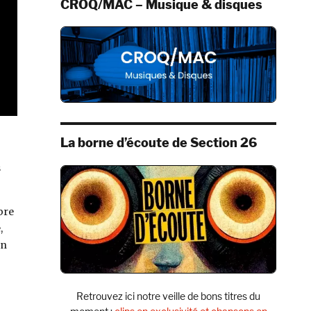
CROQ/MAC – Musique & disques
La borne d’écoute de Section 26
s
ibre
,
on
Retrouvez ici notre veille de bons titres du