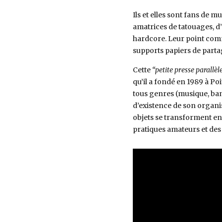
Ils et elles sont fans de 
amatrices de tatouages, 
hardcore. Leur point commun
supports papiers de parta
Cette
“petite presse parallèl
qu’il a fondé en 1989 à Poi
tous genres (musique, ban
d’existence de son organis
objets se transforment en h
pratiques amateurs et des