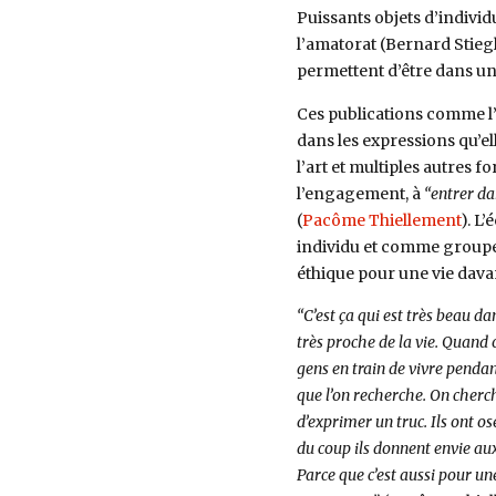
Puissants objets d’individ
l’amatorat (Bernard Stiegl
permettent d’être dans un
Ces publications comme l’
dans les expressions qu’el
l’art et multiples autres f
l’engagement, à
“entrer da
(
Pacôme Thiellement
). L
individu et comme groupe
éthique pour une vie dava
“C’est ça qui est très beau dan
très proche de la vie. Quand 
gens en train de vivre pendant
que l’on recherche. On cherch
d’exprimer un truc. Ils ont os
du coup ils donnent envie aux 
Parce que c’est aussi pour une 