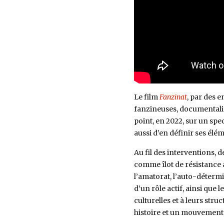
Le film
Fanzinat
, par des 
fanzineuses, documentalist
point, en 2022, sur un spe
aussi d’en définir ses élé
Au fil des interventions, d
comme îlot de résistance a
l’amatorat, l’auto-détermin
d’un rôle actif, ainsi que l
culturelles et à leurs str
histoire et un mouvement, 