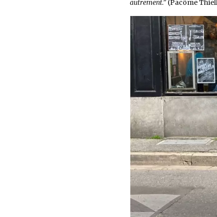
autrement.”
(Pacôme Thiel