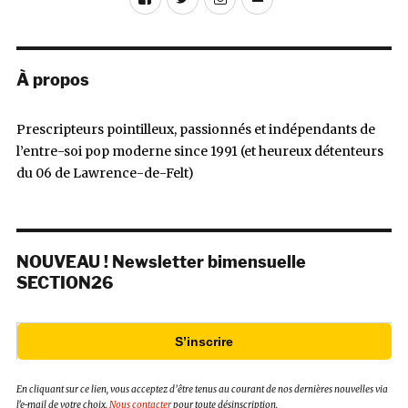
mail
À propos
Prescripteurs pointilleux, passionnés et indépendants de
l’entre-soi pop moderne since 1991 (et heureux détenteurs
du 06 de Lawrence-de-Felt)
NOUVEAU ! Newsletter bimensuelle
SECTION26
S’inscrire
En cliquant sur ce lien, vous acceptez d’être tenus au courant de nos dernières nouvelles via
l’e-mail de votre choix.
Nous contacter
pour toute désinscription.