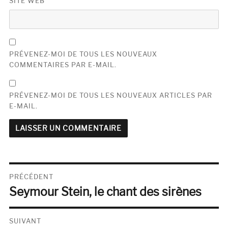
SITE WEB
PRÉVENEZ-MOI DE TOUS LES NOUVEAUX
COMMENTAIRES PAR E-MAIL.
PRÉVENEZ-MOI DE TOUS LES NOUVEAUX ARTICLES PAR
E-MAIL.
Navigation
PRÉCÉDENT
Seymour Stein, le chant des sirènes
de
Publication
précédente :
l’article
SUIVANT