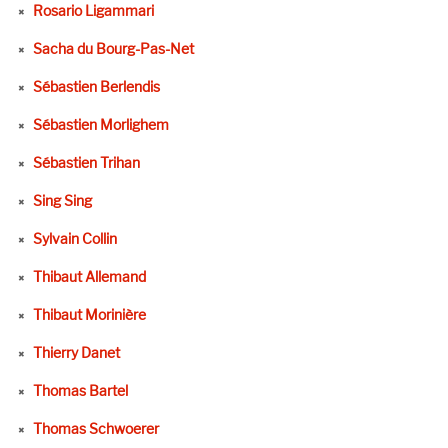
Rosario Ligammari
Sacha du Bourg-Pas-Net
Sébastien Berlendis
Sébastien Morlighem
Sébastien Trihan
Sing Sing
Sylvain Collin
Thibaut Allemand
Thibaut Morinière
Thierry Danet
Thomas Bartel
Thomas Schwoerer