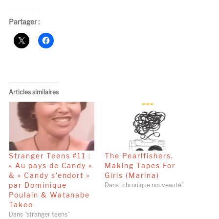
Partager :
Articles similaires
Stranger Teens #11 :
The Pearlfishers,
« Au pays de Candy »
Making Tapes For
& « Candy s’endort »
Girls (Marina)
par Dominique
Dans "chronique nouveauté"
Poulain & Watanabe
Takeo
Dans "stranger teens"