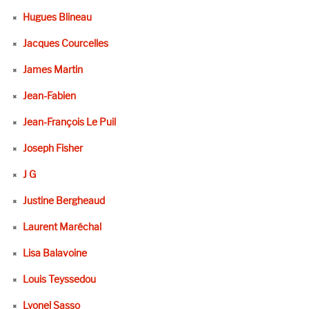
Hugues Blineau
Jacques Courcelles
James Martin
Jean-Fabien
Jean-François Le Puil
Joseph Fisher
J G
Justine Bergheaud
Laurent Maréchal
Lisa Balavoine
Louis Teyssedou
Lyonel Sasso