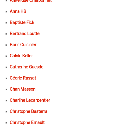
Angélique Charbonnet
Anna HB
Baptiste Fick
Bertrand Loutte
Boris Cuisinier
Calvin Keller
Catherine Guesde
Cédric Rassat
Chan Masson
Charline Lecarpentier
Christophe Basterra
Christophe Ernault