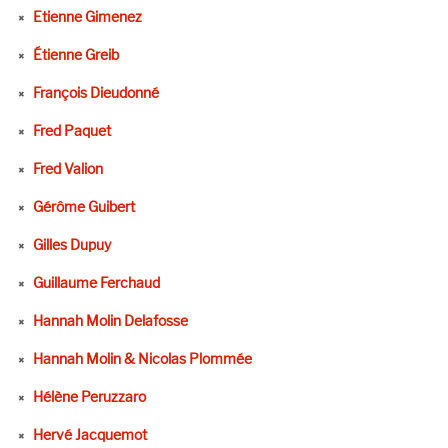
Etienne Gimenez
Étienne Greib
François Dieudonné
Fred Paquet
Fred Valion
Gérôme Guibert
Gilles Dupuy
Guillaume Ferchaud
Hannah Molin Delafosse
Hannah Molin & Nicolas Plommée
Hélène Peruzzaro
Hervé Jacquemot