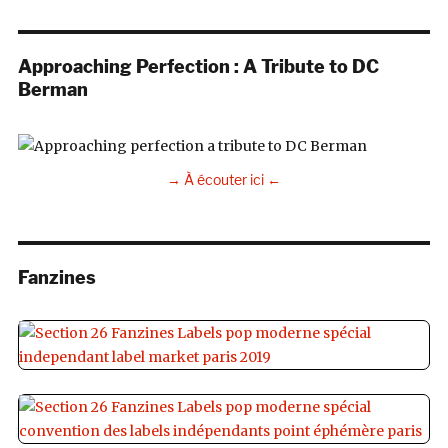
Approaching Perfection : A Tribute to DC
Berman
→ À écouter ici ←
Fanzines