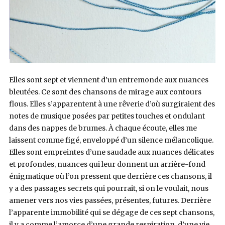
Elles sont sept et viennent d’un entremonde aux nuances
bleutées. Ce sont des chansons de mirage aux contours
flous. Elles s’apparentent à une rêverie d’où surgiraient des
notes de musique posées par petites touches et ondulant
dans des nappes de brumes. À chaque écoute, elles me
laissent comme figé, enveloppé d’un silence mélancolique.
Elles sont empreintes d’une saudade aux nuances délicates
et profondes, nuances qui leur donnent un arrière-fond
énigmatique où l’on pressent que derrière ces chansons, il
y a des passages secrets qui pourrait, si on le voulait, nous
amener vers nos vies passées, présentes, futures. Derrière
l’apparente immobilité qui se dégage de ces sept chansons,
il y a comme l’amorce d’une grande respiration, d’une vie