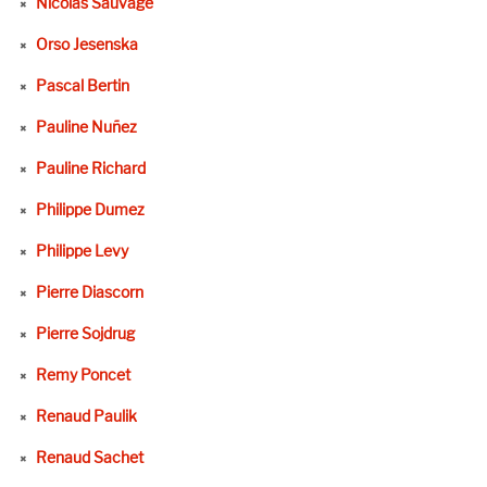
Nicolas Sauvage
Orso Jesenska
Pascal Bertin
Pauline Nuñez
Pauline Richard
Philippe Dumez
Philippe Levy
Pierre Diascorn
Pierre Sojdrug
Remy Poncet
Renaud Paulik
Renaud Sachet