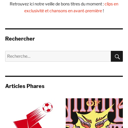
Retrouvez ici notre veille de bons titres du moment :
clips en
exclusivité et chansons en avant-première
!
Rechercher
R
Recherche
pour :
Articles Phares