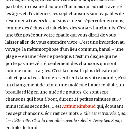
parfaite, un disque d’aujourd’hui mais qui aurait traversé
les âges et d’évidence, ces sept chansons sont capables de
résonner à travers les océans et de se répercuter en nous,
comme des échos extralucides, des sonars lancinants. C’est
une tête posée sur votre épaule qui vous dirait de vous
laisser aller, de vous entendre vivre. C’est une invitation au
voyage, la métamorphose d’un lieu commun, banal – une
plage – en une rêverie poétique. C’est un disque qui ne
porte pas une vérité, seulement des chansons qui sont
comme nous, fragiles. C’est la chose la plus délicate qu’il
soit et quand ces dernières entrent dans votre monde, c’est
un changement de teinte, une molécule imperceptible, un
brouillard léger, une nuée de gouttes. Ce sont sept
chansons qui bout à bout, durent 21 petites minutes et 37
minuscules secondes. C’est
Arthur Rimbaud
qui, écoutant
ces sept chansons, écrirait ces mots
« Elle est retrouvée. Quoi
? – L’Éternité. C’est la mer allée avec le soleil »
. Avec
Sea Songs
en toile de fond.