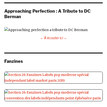
Approaching Perfection : A Tribute to DC
Berman
→ À écouter ici ←
Fanzines