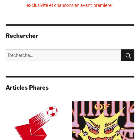
exclusivité et chansons en avant-première
!
Rechercher
R
Recherche
pour :
Articles Phares