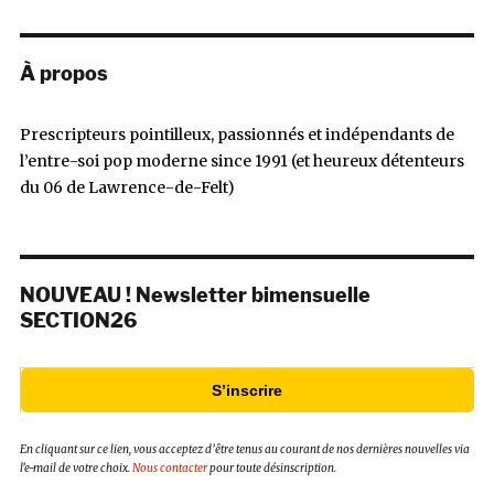
À propos
Prescripteurs pointilleux, passionnés et indépendants de
l’entre-soi pop moderne since 1991 (et heureux détenteurs
du 06 de Lawrence-de-Felt)
NOUVEAU ! Newsletter bimensuelle
SECTION26
S’inscrire
En cliquant sur ce lien, vous acceptez d’être tenus au courant de nos dernières nouvelles via
l’e-mail de votre choix.
Nous contacter
pour toute désinscription.