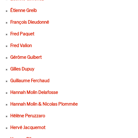
Étienne Greib
François Dieudonné
Fred Paquet
Fred Valion
Gérôme Guibert
Gilles Dupuy
Guillaume Ferchaud
Hannah Molin Delafosse
Hannah Molin & Nicolas Plommée
Hélène Peruzzaro
Hervé Jacquemot