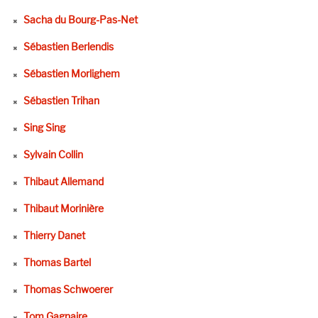
Sacha du Bourg-Pas-Net
Sébastien Berlendis
Sébastien Morlighem
Sébastien Trihan
Sing Sing
Sylvain Collin
Thibaut Allemand
Thibaut Morinière
Thierry Danet
Thomas Bartel
Thomas Schwoerer
Tom Gagnaire