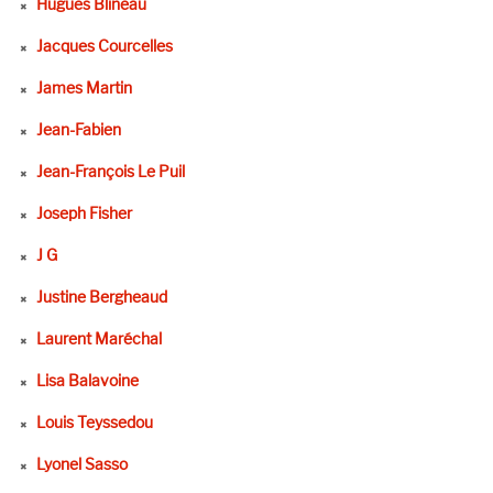
Hugues Blineau
Jacques Courcelles
James Martin
Jean-Fabien
Jean-François Le Puil
Joseph Fisher
J G
Justine Bergheaud
Laurent Maréchal
Lisa Balavoine
Louis Teyssedou
Lyonel Sasso